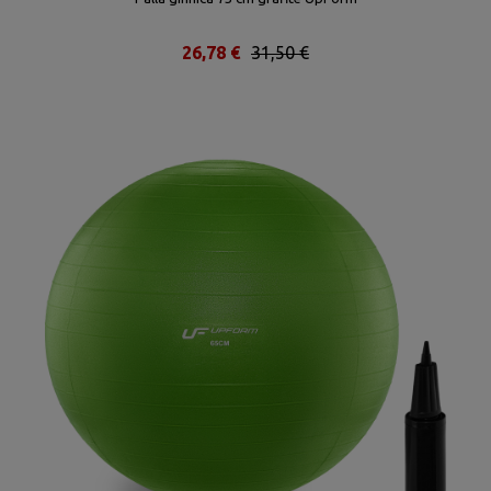
26,78 €
31,50 €