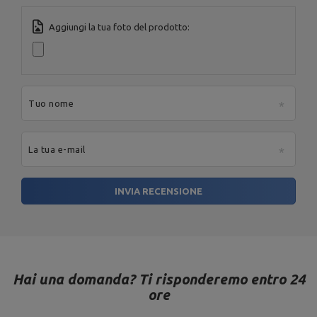
Indirizzo e-mail:
serwis@marbosport.eu
Aggiungi la tua foto del prodotto:
Tuo nome
La tua e-mail
INVIA RECENSIONE
Hai una domanda? Ti risponderemo entro 24
ore