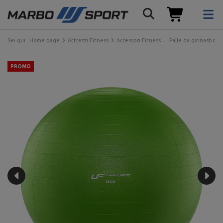
Sei qui:
Home page
Attrezzi Fitness
Accessori Fitness
Palle da ginnastica
PROMO