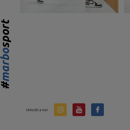
Unisciti a noi: