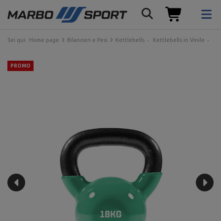
Sei qui:
Home page
Bilancieri e Pesi
Kettlebells
Kettlebells in Vinile
Ket
PROMO