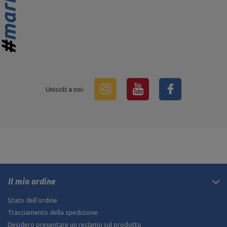
Unisciti a noi:
Il mio ordine
Stato dell'ordine
Tracciamento della spedizione
Desidero presentare un reclamo sul prodotto