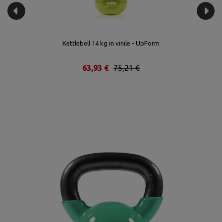
Kettlebell 14 kg in vinile - UpForm
63,93 €
75,21 €