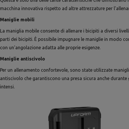
Questa è solo una delle tante caratteristiche che dimostrano 
macchina innovativa rispetto ad altre attrezzature per l'allenam
Maniglie mobili
La maniglia mobile consente di allenare i bicipiti a diversi livel
parti dei bicipiti. È possibile impugnare le maniglie in modo 
con un'angolazione adatta alle proprie esigenze.
Maniglie antiscivolo
Per un allenamento confortevole, sono state utilizzate manig
antiscivolo che garantiscono una presa sicura anche durante gl
intensi.