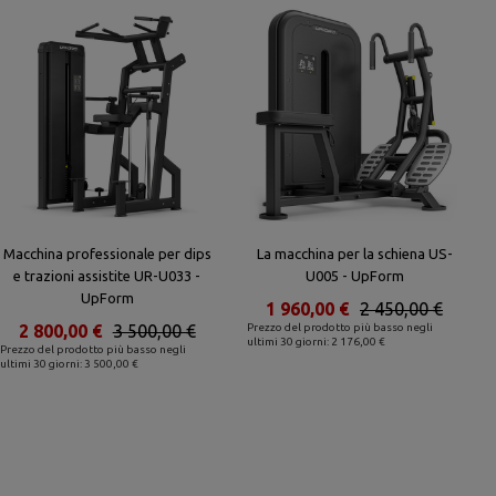
Macchina professionale per dips
La macchina per la schiena US-
e trazioni assistite UR-U033 -
U005 - UpForm
UpForm
1 960,00 €
2 450,00 €
2 800,00 €
3 500,00 €
Prezzo del prodotto più basso negli
ultimi 30 giorni: 2 176,00 €
Prezzo del prodotto più basso negli
ultimi 30 giorni: 3 500,00 €