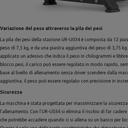
Variazione del peso attraverso la pila dei pesi
La pila dei pesi della stazione UR-U034 è composta da 12 pias
peso di 7,5 kg, e da una piastra aggiuntiva del peso di 3,75 kg.
applicato un adesivo che indica il peso in chilogrammi e libbre.
blocco pesi, il carico può essere regolato in modo rapido, se
base al livello di allenamento senza dover scendere dalla macc
aggiuntiva, il peso può essere regolato con precisione in incre
Sicurezza
La macchina è stata progettata per massimizzare la sicurezz
l'allenamento. Con l'UR-U034 si elimina il rischio di far cadere 
che potrebbe accadere quando ci si allena su un banco per bici