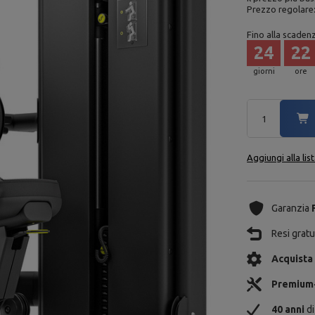
Prezzo regolare
Fino alla scaden
24
22
giorni
ore
Aggiungi alla lis
Garanzia
Resi gratui
Acquista
Premium
40 anni
di