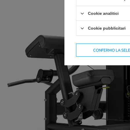
Cookie analitici
Cookie pubblicitari
CONFERMO LA SEL