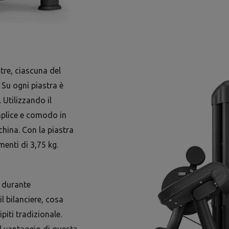
tre, ciascuna del
 Su ogni piastra è
 Utilizzando il
mplice e comodo in
hina. Con la piastra
menti di 3,75 kg.
a durante
il bilanciere, cosa
piti tradizionale.