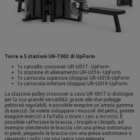
Torre a 5 stazioni UR-T002 di UpForm
1x cancello crossover UR-U017- UpForm
1x stazione di allenamento UR-U016- UpForm
1x carrucola superiore (doppia) UR-U018-UpForm
1x carrucola inferiore (doppia) UR-U019-UpForm
La stazione pulley crossover a cavo UR-0017 si distingue
per la sua grande versatilità: grazie alle due pulegge
pettorali regolabili, è possibile eseguire un'ampia gamma
di esercizi. Se volete sviluppare i muscoli del petto, potete
eseguire esercizi a farfalla o tirare i cavi a incrocio. È
possibile rafforzare le braccia, i tricipiti e i bicipiti, ad
esempio stendendo le braccia con una presa sottomano
in piedi, piegando le braccia con una presa sottomano o
piegando i polsi con una presa sopraelevata.