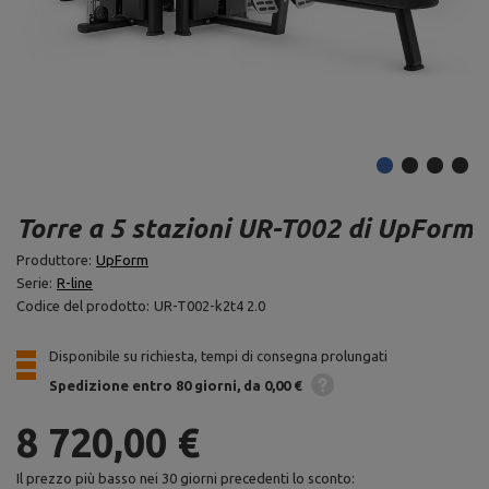
Torre a 5 stazioni UR-T002 di UpForm
Produttore:
UpForm
Serie:
R-line
Codice del prodotto:
UR-T002-k2t4 2.0
Disponibile su richiesta, tempi di consegna prolungati
Spedizione
entro 80 giorni
da 0,00 €
8 720,00 €
Il prezzo più basso nei 30 giorni precedenti lo sconto: