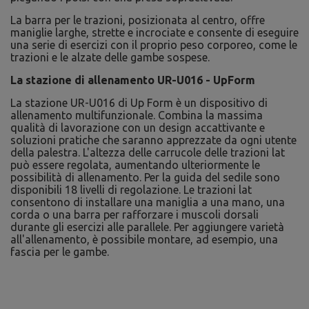
La barra per le trazioni, posizionata al centro, offre
maniglie larghe, strette e incrociate e consente di eseguire
una serie di esercizi con il proprio peso corporeo, come le
trazioni e le alzate delle gambe sospese.
La stazione di allenamento UR-U016 - UpForm
La stazione UR-U016 di Up Form è un dispositivo di
allenamento multifunzionale. Combina la massima
qualità di lavorazione con un design accattivante e
soluzioni pratiche che saranno apprezzate da ogni utente
della palestra. L'altezza delle carrucole delle trazioni lat
può essere regolata, aumentando ulteriormente le
possibilità di allenamento. Per la guida del sedile sono
disponibili 18 livelli di regolazione. Le trazioni lat
consentono di installare una maniglia a una mano, una
corda o una barra per rafforzare i muscoli dorsali
durante gli esercizi alle parallele. Per aggiungere varietà
all'allenamento, è possibile montare, ad esempio, una
fascia per le gambe.