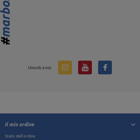
Unisciti a noi:
Il mio ordine
Stato dell'ordine