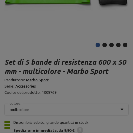
Set di 5 bande di resistenza 600 x 50
mm - multicolore - Marbo Sport
Produttore:
Marbo Sport
Serie:
Accessories
Codice del prodotto:
1009769
colore:
multicolore
Disponibile subito, grande quantità in stock
Spedizione
immediata
da 9,90 €