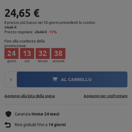
24,65 €
Il prezzo più basso nei 30 giorni precedenti lo sconto:
24,65 €
Prezzo regolare:
29,00 €
-15%
Fino alla scadenza della
promozione:
24
13
32
37
giorni
ore
minuti
secondi
AL CARRELLO
Aggiungi alla lista della spesa
Aggiungi per confrontare
Garanzia
Home 24 mesi
Resi gratuiti fino a
14 giorni