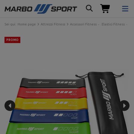
Sei qui:
Home page
Attrezzi Fitness
Accessori Fitness
Elastici Fitness
Se
PROMO