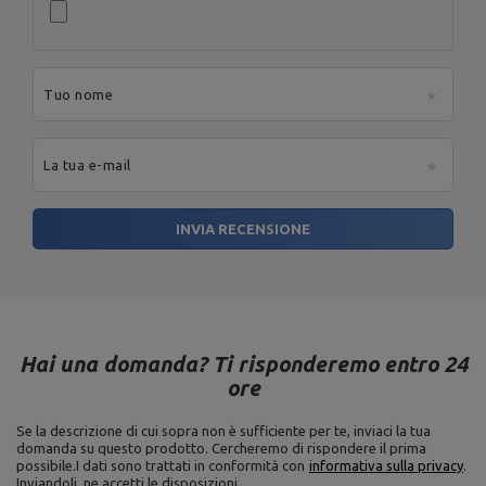
Tuo nome
La tua e-mail
INVIA RECENSIONE
Hai una domanda? Ti risponderemo entro 24
ore
Se la descrizione di cui sopra non è sufficiente per te, inviaci la tua
domanda su questo prodotto. Cercheremo di rispondere il prima
possibile.
I dati sono trattati in conformità con
informativa sulla privacy
.
Inviandoli, ne accetti le disposizioni.