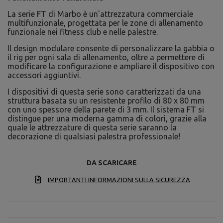
La serie FT di Marbo è un'attrezzatura commerciale
multifunzionale, progettata per le zone di allenamento
funzionale nei fitness club e nelle palestre.
Il design modulare consente di personalizzare la gabbia o
il rig per ogni sala di allenamento, oltre a permettere di
modificare la configurazione e ampliare il dispositivo con
accessori aggiuntivi.
I dispositivi di questa serie sono caratterizzati da una
struttura basata su un resistente profilo di 80 x 80 mm
con uno spessore della parete di 3 mm. Il sistema FT si
distingue per una moderna gamma di colori, grazie alla
quale le attrezzature di questa serie saranno la
decorazione di qualsiasi palestra professionale!
DA SCARICARE
IMPORTANTI INFORMAZIONI SULLA SICUREZZA