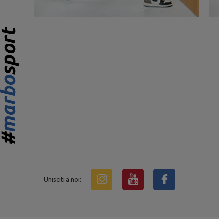
Unisciti a noi: