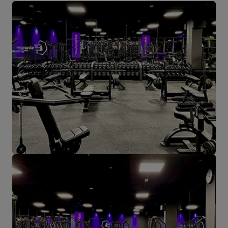
aziendale tutte le strade partono da Starachowice.