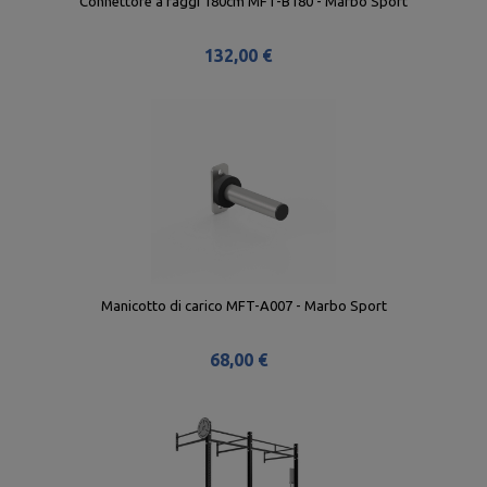
Connettore a raggi 180cm MFT-B180 - Marbo Sport
132,00 €
Manicotto di carico MFT-A007 - Marbo Sport
68,00 €