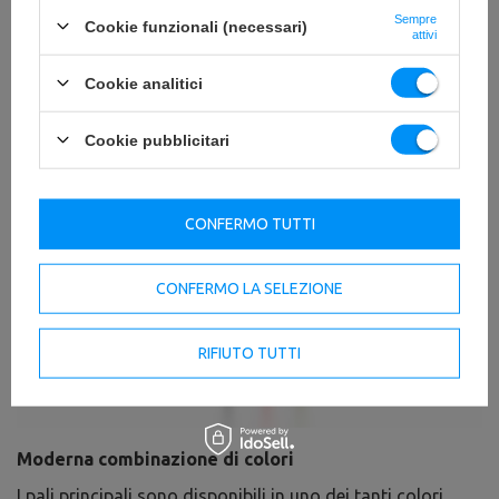
Sempre
Cookie funzionali (necessari)
attivi
Cookie analitici
Cookie pubblicitari
CONFERMO TUTTI
CONFERMO LA SELEZIONE
RIFIUTO TUTTI
Moderna combinazione di colori
I pali principali sono disponibili in uno dei tanti colori