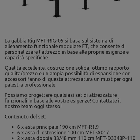
La gabbia Rig MFT-RIG-05 si basa sul sistema di
allenamento funzionale modulare FT, che consente di
personalizzare l'attrezzo in base alle proprie esigenze e
capacità specifiche.
Qualità eccellente, costruzione solida, ottimo rapporto
qualità/prezzo e un'ampia possibilità di espansione con
accessori fanno di questa attrezzatura un must per ogni
palestra professionale.
Possiamo progettare qualsiasi set di attrezzature
funzionali in base alle vostre esigenze! Contattate il
nostro team oggi stesso!
Contenuto del set:
6 x asta principale 190 cm MFT-R1.9
6 x asta di estensione 100 cm MFT-A017
2 x asta doppia 33/48 mm 110 cm MFT-D3348P-110