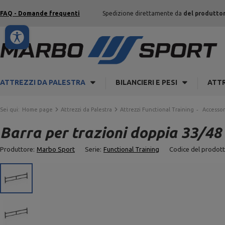
FAQ - Domande frequenti
Spedizione direttamente da
del produtto
ATTREZZI DA PALESTRA
BILANCIERI E PESI
ATTR
Sei qui:
Home page
Attrezzi da Palestra
Attrezzi Functional Training
Accessor
Barra per trazioni doppia 33/
Produttore:
Marbo Sport
Serie:
Functional Training
Codice del prodott