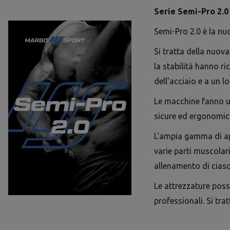
Serie Semi-Pro 2.0
Semi-Pro 2.0 è la nuo
Si tratta della nuova
la stabilità hanno ri
dell'acciaio e a un 
Le macchine fanno u
sicure ed ergonomic
L'ampia gamma di app
varie parti muscolar
allenamento di ciasc
Le attrezzature poss
professionali. Si tra