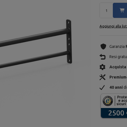
Aggiungi alla lis
Garanzia
Resi gratui
Acquista
Premium
40 anni
di