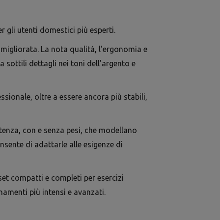
 gli utenti domestici più esperti.
 migliorata. La nota qualità, l'ergonomia e
sottili dettagli nei toni dell'argento e
onale, oltre a essere ancora più stabili,
tenza, con e senza pesi, che modellano
sente di adattarle alle esigenze di
et compatti e completi per esercizi
namenti più intensi e avanzati.