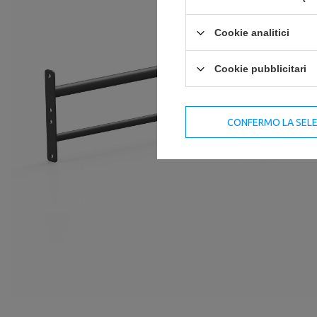
Cookie analitici
Cookie pubblicitari
CONFERMO LA SEL