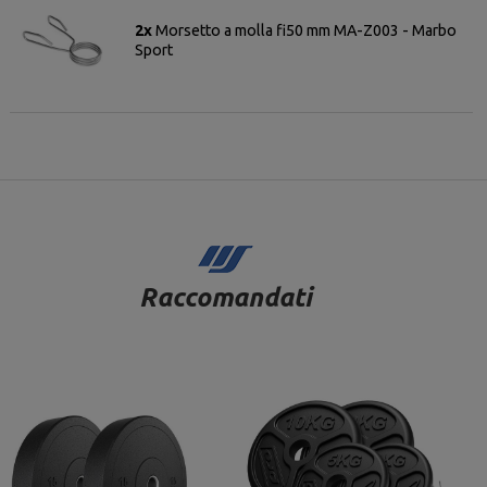
2x
Morsetto a molla fi50 mm MA-Z003 - Marbo
Sport
Raccomandati