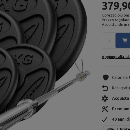
379,9
Il prezzo più bas
Prezzo regolare
Acquistando in s
Aggiungi alla lis
Garanzia
Resi gratui
Acquista
Premium
40 anni
di