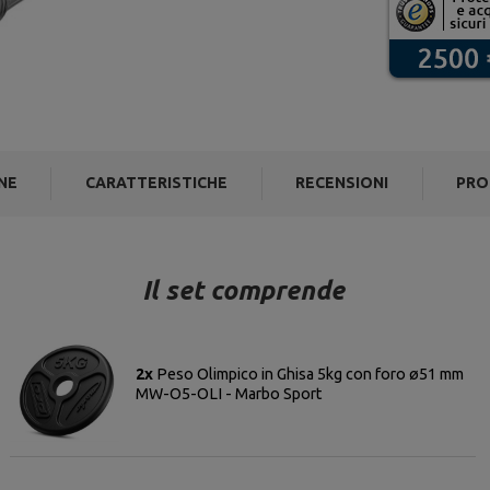
NE
CARATTERISTICHE
RECENSIONI
PRO
Il set comprende
2x
Peso Olimpico in Ghisa 5kg con foro ø51 mm
MW-O5-OLI - Marbo Sport