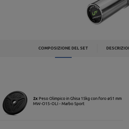
COMPOSIZIONE DEL SET
DESCRIZIO
2x
Peso Olimpico in Ghisa 15kg con foro ø51 mm
MW-O15-OLI - Marbo Sport