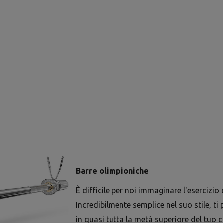
Barre olimpioniche
È difficile per noi immaginare l'esercizio 
Incredibilmente semplice nel suo stile, ti
in quasi tutta la metà superiore del tuo 