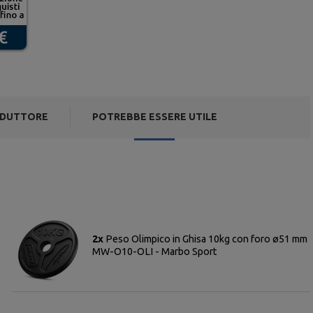
DUTTORE
POTREBBE ESSERE UTILE
2x
Peso Olimpico in Ghisa 10kg con foro ø51 mm
MW-O10-OLI - Marbo Sport