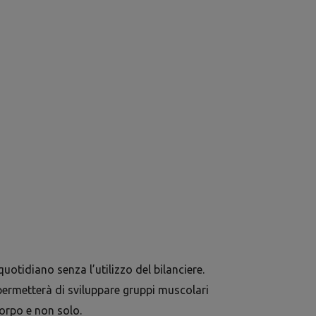
quotidiano senza l’utilizzo del bilanciere.
 permetterà di sviluppare gruppi muscolari
corpo e non solo.