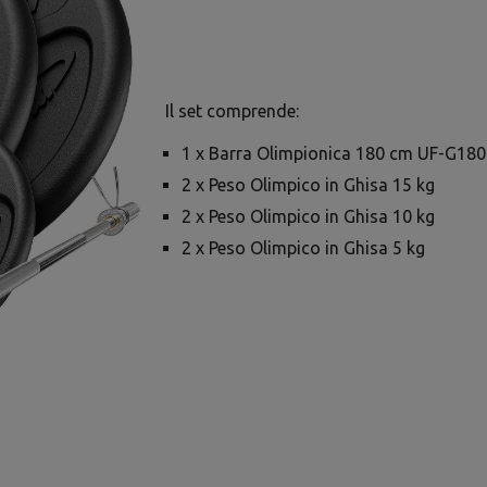
Il set comprende:
1 x Barra Olimpionica 180 cm UF-G18
2 x Peso Olimpico in Ghisa 15 kg
2 x Peso Olimpico in Ghisa 10 kg
2 x Peso Olimpico in Ghisa 5 kg