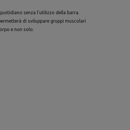
quotidiano senza l’utilizzo della barra.
 permetterà di sviluppare gruppi muscolari
corpo e non solo.