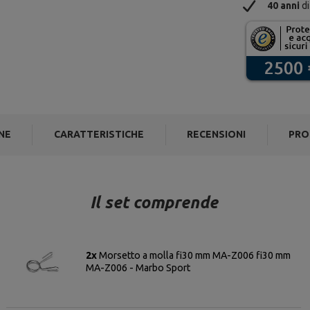
40 anni
di
NE
CARATTERISTICHE
RECENSIONI
PRO
Il set comprende
2x
Morsetto a molla fi30 mm MA-Z006 fi30 mm
MA-Z006 - Marbo Sport