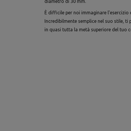
diametro di 30 mm.
È difficile per noi immaginare l'esercizio 
Incredibilmente semplice nel suo stile, ti
in quasi tutta la metà superiore del tuo 