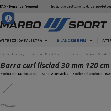
FAQ - Domande frequenti
Spedizione direttamente da
del produtto
ATTREZZI DA PALESTRA
BILANCIERI E PESI
ATTR
Sei qui:
Home page
Bilancieri e Pesi
Bilancieri da Palestra
Bilancieri Standard
Barra curl lisciad 30 mm 120 c
Produttore:
Marbo Sport
Serie:
Accessories
Codice del prodotto:
100