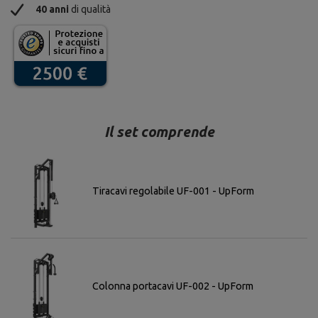
40 anni
di qualità
Il set comprende
Tiracavi regolabile UF-001 - UpForm
Colonna portacavi UF-002 - UpForm