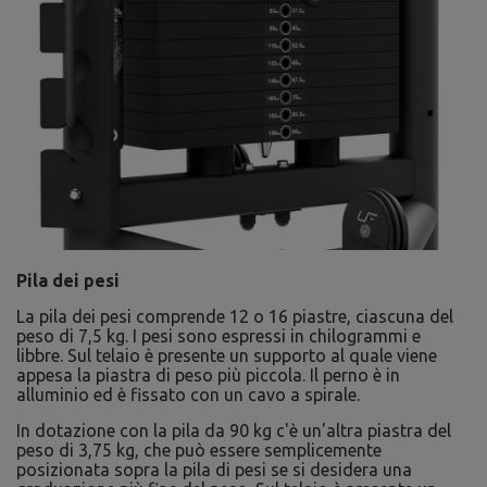
Pila dei pesi
La pila dei pesi comprende 12 o 16 piastre, ciascuna del
peso di 7,5 kg. I pesi sono espressi in chilogrammi e
libbre. Sul telaio è presente un supporto al quale viene
appesa la piastra di peso più piccola. Il perno è in
alluminio ed è fissato con un cavo a spirale.
In dotazione con la pila da 90 kg c'è un'altra piastra del
peso di 3,75 kg, che può essere semplicemente
posizionata sopra la pila di pesi se si desidera una