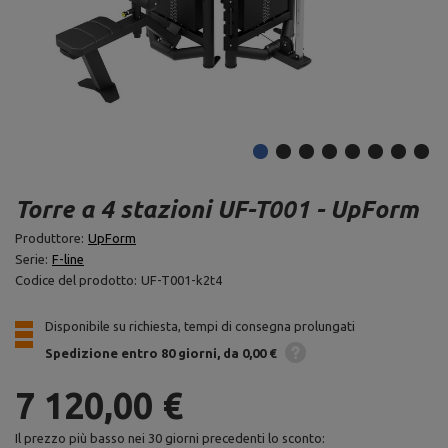
Torre a 4 stazioni UF-T001 - UpForm
Produttore:
UpForm
Serie:
F-line
Codice del prodotto:
UF-T001-k2t4
Disponibile su richiesta, tempi di consegna prolungati
Spedizione
entro 80 giorni
da 0,00 €
7 120,00 €
Il prezzo più basso nei 30 giorni precedenti lo sconto: