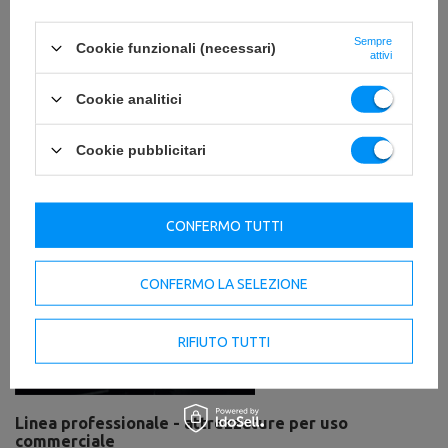
Sempre
Cookie funzionali (necessari)
attivi
Cookie analitici
Cookie pubblicitari
CONFERMO TUTTI
CONFERMO LA SELEZIONE
RIFIUTO TUTTI
Linea professionale - attrezzature per uso
commerciale