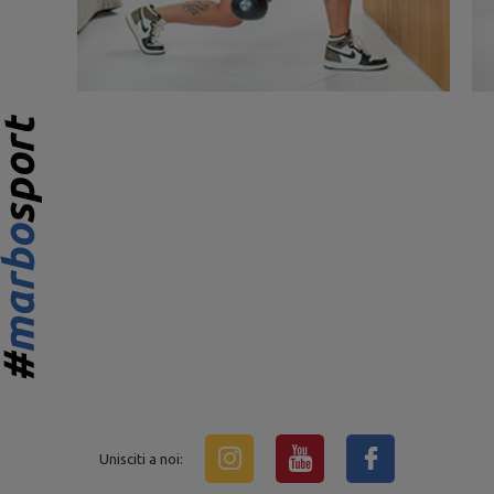
Unisciti a noi: