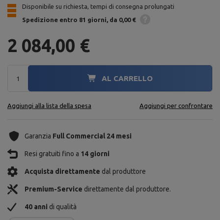
Disponibile su richiesta, tempi di consegna prolungati
Spedizione
entro 81 giorni
da 0,00 €
2 084,00 €
AL CARRELLO
Aggiungi alla lista della spesa
Aggiungi per confrontare
Garanzia
Full Commercial 24 mesi
Resi gratuiti fino a
14 giorni
Acquista direttamente
dal produttore
Premium-Service
direttamente dal produttore.
40 anni
di qualità