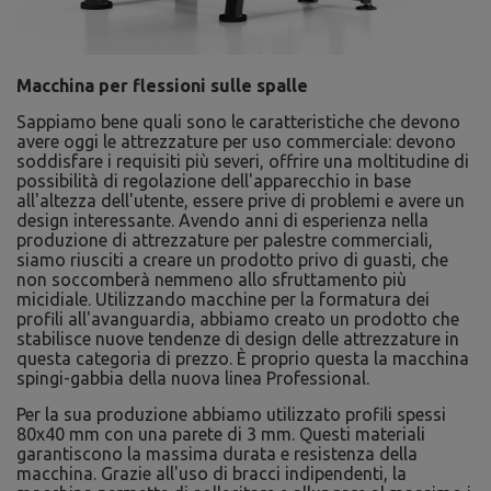
Macchina per flessioni sulle spalle
Sappiamo bene quali sono le caratteristiche che devono
avere oggi le attrezzature per uso commerciale: devono
soddisfare i requisiti più severi, offrire una moltitudine di
possibilità di regolazione dell'apparecchio in base
all'altezza dell'utente, essere prive di problemi e avere un
design interessante. Avendo anni di esperienza nella
produzione di attrezzature per palestre commerciali,
siamo riusciti a creare un prodotto privo di guasti, che
non soccomberà nemmeno allo sfruttamento più
micidiale. Utilizzando macchine per la formatura dei
profili all'avanguardia, abbiamo creato un prodotto che
stabilisce nuove tendenze di design delle attrezzature in
questa categoria di prezzo. È proprio questa la macchina
spingi-gabbia della nuova linea Professional.
Per la sua produzione abbiamo utilizzato profili spessi
80x40 mm con una parete di 3 mm. Questi materiali
garantiscono la massima durata e resistenza della
macchina. Grazie all'uso di bracci indipendenti, la