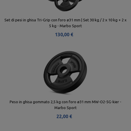
Set di pesi in ghisa Tri-Grip con foro ø31 mm | Set 30 kg / 2 x 10 kg + 2 x
5 kg - Marbo Sport
130,00 €
Peso in ghisa gommato 2,5 kg con foro ø31 mm MW-O2-5G-kier -
Marbo Sport
22,00 €