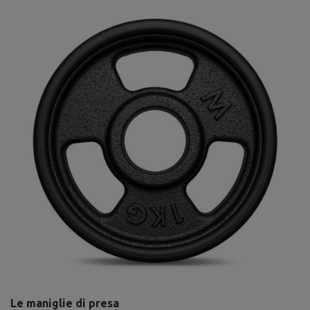
Le maniglie di presa