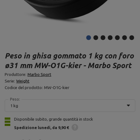
Peso in ghisa gommato 1 kg con foro
ø31 mm MW-O1G-kier - Marbo Sport
Produttore:
Marbo Sport
Serie:
Weight
Codice del prodotto:
MW-O1G-kier
Peso:
1 kg
Disponibile subito, grande quantità in stock
Spedizione
lunedì
da 9,90 €