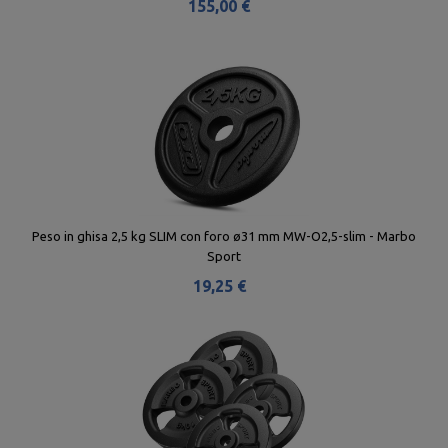
155,00 €
Peso in ghisa 2,5 kg SLIM con foro ø31 mm MW-O2,5-slim - Marbo
Sport
19,25 €