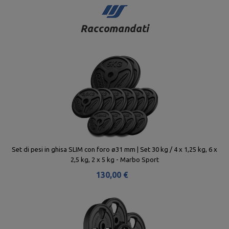
Raccomandati
Set di pesi in ghisa SLIM con foro ø31 mm | Set 30 kg / 4 x 1,25 kg, 6 x
2,5 kg, 2 x 5 kg - Marbo Sport
130,00 €