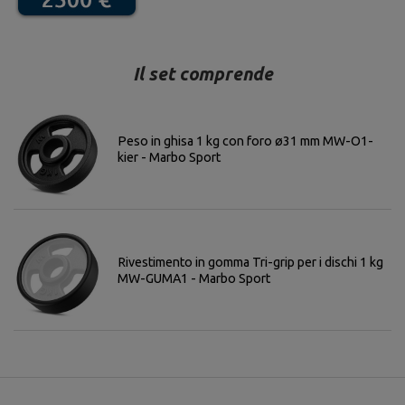
Il set comprende
Peso in ghisa 1 kg con foro ø31 mm MW-O1-
kier - Marbo Sport
Rivestimento in gomma Tri-grip per i dischi 1 kg
MW-GUMA1 - Marbo Sport