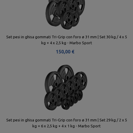
Set pesi in ghisa gommati Tri-Grip con foro ø 31 mm | Set 30 kg / 4 x 5
kg + 4 x 2,5 kg - Marbo Sport
150,00 €
Set pesi in ghisa gommati Tri-Grip con foro ø 31 mm | Set 29 kg / 2 x 5
kg + 6 x 2,5 kg + 4 x 1 kg - Marbo Sport