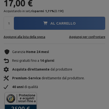
17,00 €
Acquistando in set,
risparmi
1,11
%
(
0.19
€
)
AL CARRELLO
Aggiungi alla lista della spesa
Aggiungi per confrontare
Garanzia
Home 24 mesi
Resi gratuiti fino a
14 giorni
Acquista direttamente
dal produttore
Premium-Service
direttamente dal produttore.
40 anni
di qualità