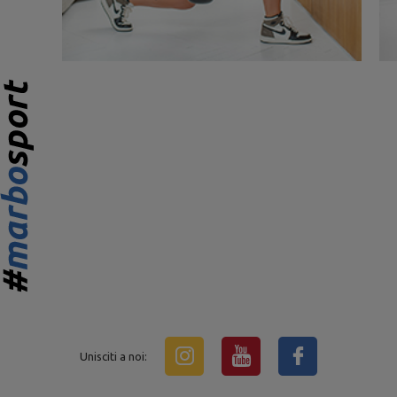
Unisciti a noi: