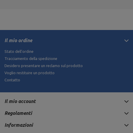
Il mio ordine
Stato dell'ordine
Tracciamento della spedizione
Desidero presentare un reclamo sul prodotto
Voglio restituire un prodotto
Contatto
Il mio account
Regolamenti
249,90 €
Informazioni