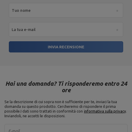
Indirizzo e-mail:
serwis@marbosport.eu
Tuo nome
La tua e-mail
INVIA RECENSIONE
Hai una domanda? Ti risponderemo entro 24
ore
Se la descrizione di cui sopra non è sufficiente per te, inviaci la tua
domanda su questo prodotto. Cercheremo di rispondere il prima
possibile.
I dati sono trattati in conformità con
informativa sulla privacy
.
Inviandoli, ne accetti le disposizioni.
E-mail