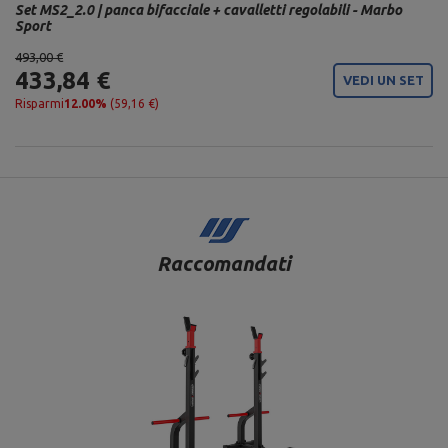
Set MS2_2.0 | panca bifacciale + cavalletti regolabili - Marbo
Sport
493,00 €
433,84 €
VEDI UN SET
Risparmi
12.00%
(59,16 €)
Raccomandati