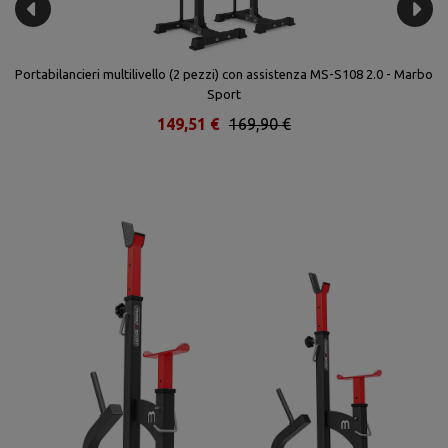
Portabilancieri multilivello (2 pezzi) con assistenza MS-S108 2.0 - Marbo
Sport
149,51 €
169,90 €