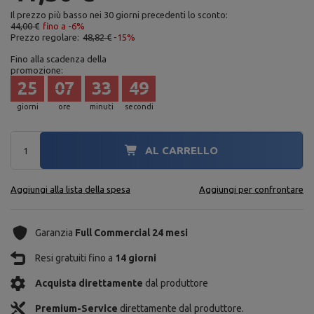
Il prezzo più basso nei 30 giorni precedenti lo sconto:
44,00 €
fino a -6%
Prezzo regolare:
48,82 €
-15%
Fino alla scadenza della
promozione:
25
07
33
48
giorni
ore
minuti
secondi
AL CARRELLO
Aggiungi alla lista della spesa
Aggiungi per confrontare
Garanzia
Full Commercial 24 mesi
Resi gratuiti fino a
14 giorni
Acquista direttamente
dal produttore
Premium-Service
direttamente dal produttore.