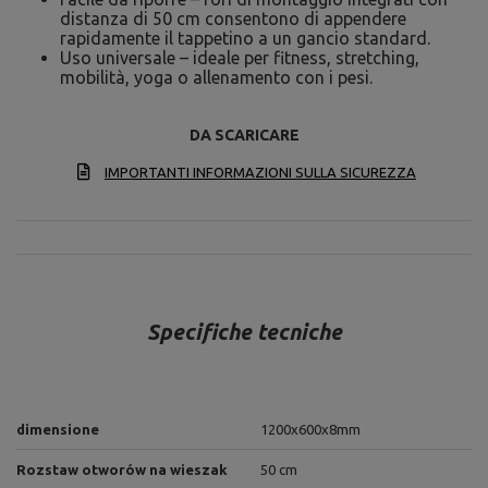
distanza di 50 cm consentono di appendere
rapidamente il tappetino a un gancio standard.
Uso universale – ideale per fitness, stretching,
mobilità, yoga o allenamento con i pesi.
DA SCARICARE
IMPORTANTI INFORMAZIONI SULLA SICUREZZA
Specifiche tecniche
dimensione
1200x600x8mm
Rozstaw otworów na wieszak
50 cm