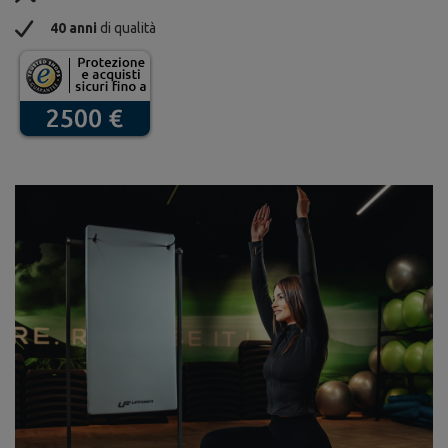
40 anni
di qualità