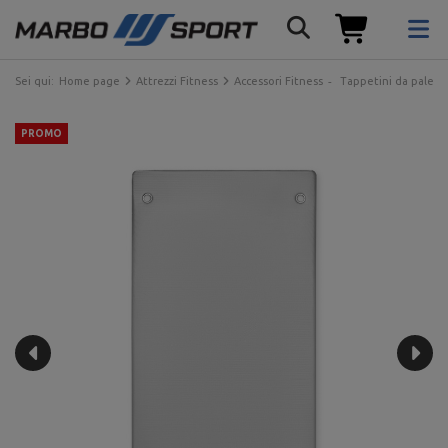
Sei qui:
Home page
Attrezzi Fitness
Accessori Fitness
Tappetini da palest
PROMO