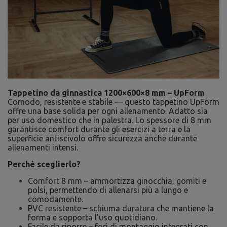
Tappetino da ginnastica 1200×600×8 mm – UpForm
Comodo, resistente e stabile — questo tappetino UpForm
offre una base solida per ogni allenamento. Adatto sia
per uso domestico che in palestra. Lo spessore di 8 mm
garantisce comfort durante gli esercizi a terra e la
superficie antiscivolo offre sicurezza anche durante
allenamenti intensi.
Perché sceglierlo?
Comfort 8 mm – ammortizza ginocchia, gomiti e
polsi, permettendo di allenarsi più a lungo e
comodamente.
PVC resistente – schiuma duratura che mantiene la
forma e sopporta l’uso quotidiano.
Facile da riporre – fori di montaggio integrati con