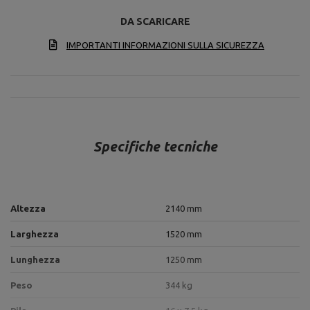
DA SCARICARE
IMPORTANTI INFORMAZIONI SULLA SICUREZZA
Specifiche tecniche
Altezza
2140 mm
Larghezza
1520 mm
Lunghezza
1250 mm
Peso
344 kg