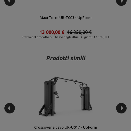
Il vogatore UF-004 - UpForm
1 856,00 €
2 320,00 €
Prezzo del prodotto più basso negli ultimi 30 giorni: 2 620,80 €
Prodotti simili
Crossover a cavo UR-U017 - UpForm