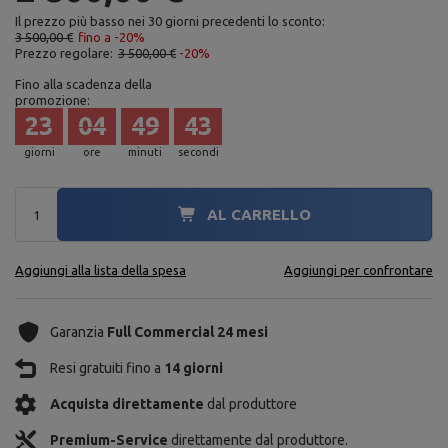
Il prezzo più basso nei 30 giorni precedenti lo sconto:
3 500,00 €
fino a -20%
Prezzo regolare:
3 500,00 €
-20%
Fino alla scadenza della
promozione:
23
04
49
41
giorni
ore
minuti
secondi
AL CARRELLO
Aggiungi alla lista della spesa
Aggiungi per confrontare
Garanzia
Full Commercial 24 mesi
Resi gratuiti fino a
14 giorni
Acquista direttamente
dal produttore
Premium-Service
direttamente dal produttore.