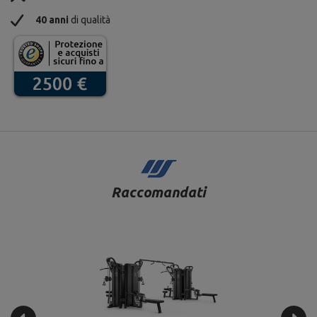
40 anni
di qualità
Raccomandati