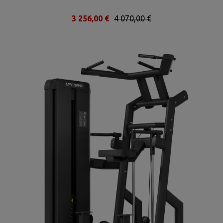
3 256,00 €
4 070,00 €