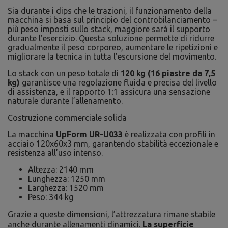
Sia durante i dips che le trazioni, il funzionamento della
macchina si basa sul principio del controbilanciamento –
più peso imposti sullo stack, maggiore sarà il supporto
durante l’esercizio. Questa soluzione permette di ridurre
gradualmente il peso corporeo, aumentare le ripetizioni e
migliorare la tecnica in tutta l’escursione del movimento.
Lo stack con un peso totale di
120 kg (16 piastre da 7,5
kg)
garantisce una regolazione fluida e precisa del livello
di assistenza, e il rapporto 1:1 assicura una sensazione
naturale durante l’allenamento.
Costruzione commerciale solida
La macchina
UpForm UR-U033
è realizzata con profili in
acciaio 120x60x3 mm, garantendo stabilità eccezionale e
resistenza all’uso intenso.
Altezza: 2140 mm
Lunghezza: 1250 mm
Larghezza: 1520 mm
Peso: 344 kg
Grazie a queste dimensioni, l’attrezzatura rimane stabile
anche durante allenamenti dinamici.
La superficie