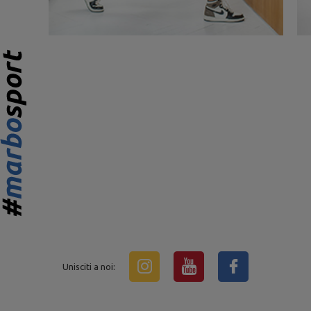
Unisciti a noi: