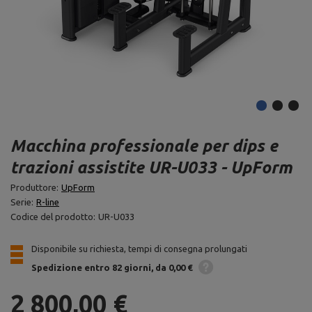
Macchina professionale per dips e
trazioni assistite UR-U033 - UpForm
Produttore:
UpForm
Serie:
R-line
Codice del prodotto:
UR-U033
Disponibile su richiesta, tempi di consegna prolungati
Spedizione
entro 82 giorni
da 0,00 €
2 800,00 €