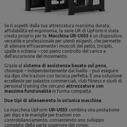
Se ti aspetti dalla tua attrezzatura massima durata,
affidabilità ed ergonomia, la serie UR di UpForm è stata
creata proprio per te.
Macchina UR-U033
è un dispositivo
versatile e professionale per utenti esigenti, che permette
di allenare efficacemente i muscoli del petto, tricipiti,
spalle e schiena – con pieno controllo del carico e
dell’escursione del movimento.
Grazie al
sistema di assistenza basato sul peso
,
chiunque – indipendentemente dal livello – può eseguire
sia dips che trazioni con tecnica perfetta. È una soluzione
eccellente per palestre commerciali, club fitness e studi di
personal training che cercano
attrezzature con
massima funzionalità
in forma compatta.
Due tipi di allenamento in un’unica macchina
La macchina UpForm
UR-U033
combina una postazione
per dips e le maniglie per trazioni con
controbilanciamento, consentendo uno sviluppo
completo della parte superiore del corpo: