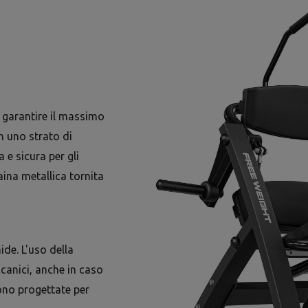
r garantire il massimo
n uno strato di
e sicura per gli
aina metallica tornita
ide. L'uso della
ccanici, anche in caso
ono progettate per