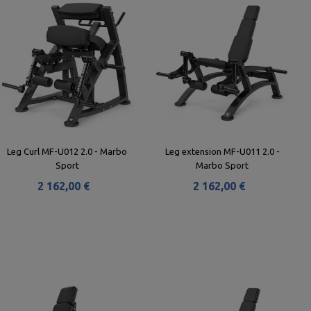
Leg Curl MF-U012 2.0 - Marbo
Leg extension MF-U011 2.0 -
Sport
Marbo Sport
2 162,00 €
2 162,00 €