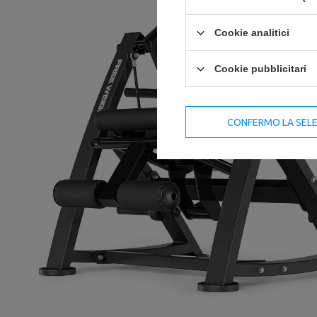
Cookie analitici
Cookie pubblicitari
CONFERMO LA SEL