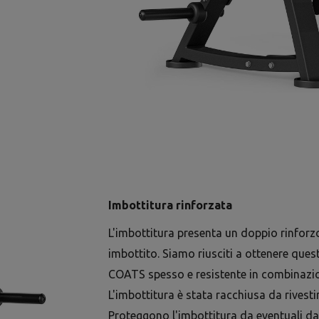
Imbottitura rinforzata
L'imbottitura presenta un doppio rinforz
imbottito. Siamo riusciti a ottenere quest
COATS spesso e resistente in combinazion
L'imbottitura è stata racchiusa da rivesti
Proteggono l'imbottitura da eventuali da