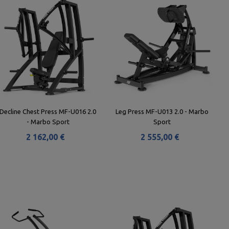
Decline Chest Press MF-U016 2.0
Leg Press MF-U013 2.0 - Marbo
- Marbo Sport
Sport
2 162,00 €
2 555,00 €