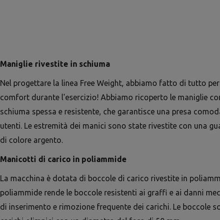
Maniglie rivestite in schiuma
Nel progettare la linea Free Weight, abbiamo fatto di tutto pe
comfort durante l'esercizio! Abbiamo ricoperto le maniglie co
schiuma spessa e resistente, che garantisce una presa comoda 
utenti. Le estremità dei manici sono state rivestite con una gu
di colore argento.
Manicotti di carico in poliammide
La macchina è dotata di boccole di carico rivestite in poliamm
poliammide rende le boccole resistenti ai graffi e ai danni me
di inserimento e rimozione frequente dei carichi. Le boccole s