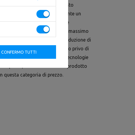
ddominali è un dispositivo robusto
tura solida della macchina consente un
elevato. L'imbottitura robusta e
chiuma resistente garantiscono il massimo
e ad anni di esperienza nella produzione di
amo riusciti a creare un prodotto privo di
CONFERMO TUTTI
intenso. Grazie all'utilizzo di tecnologie
ere e profili, abbiamo creato un prodotto
 in questa categoria di prezzo.