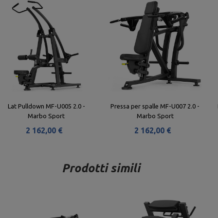
Lat Pulldown MF-U005 2.0 -
Pressa per spalle MF-U007 2.0 -
Marbo Sport
Marbo Sport
2 162,00 €
2 162,00 €
Prodotti simili