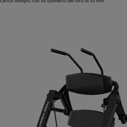
carichi olimpici con un diametro del foro di 50 mm.