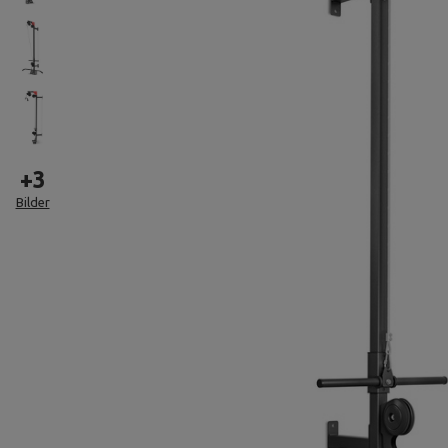
+
3
Bilder