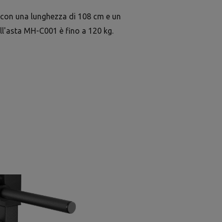
n con una lunghezza di 108 cm e un
l'asta MH-C001 è fino a 120 kg.