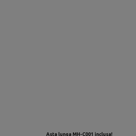
Asta lunga MH-C001 inclusa!