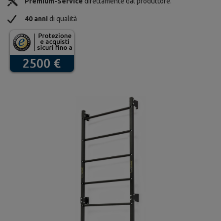
Premium-Service
direttamente dal produttore.
40 anni
di qualità