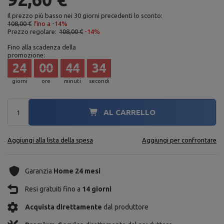
Il prezzo più basso nei 30 giorni precedenti lo sconto:
108,00 €
fino a -14%
Prezzo regolare:
108,00 €
-14%
Fino alla scadenza della
promozione:
24
00
44
33
giorni
ore
minuti
secondi
AL CARRELLO
Aggiungi alla lista della spesa
Aggiungi per confrontare
Garanzia
Home 24 mesi
Resi gratuiti fino a
14 giorni
Acquista direttamente
dal produttore