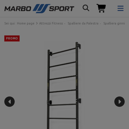
Sei qui:
Home page
Attrezzi Fitness
Spalliere da Palestra
Spalliera ginnica
PROMO