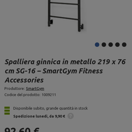
Spalliera ginnica in metallo 219 x 76
cm SG-16 – SmartGym Fitness
Accessories
Produttore:
SmartGym
Codice del prodotto:
1009211
Disponibile subito, grande quantità in stock
Spedizione
lunedì
da 9,90 €
92,60 €