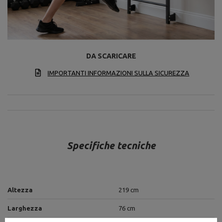
DA SCARICARE
IMPORTANTI INFORMAZIONI SULLA SICUREZZA
Specifiche tecniche
Altezza
219 cm
Larghezza
76 cm