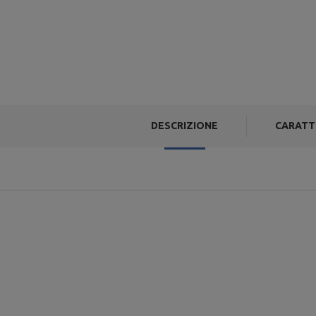
DESCRIZIONE
CARATT