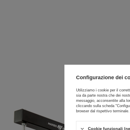
Configurazione dei c
Utilizziamo i cookie per il corret
sia da parte nostra che dei nostr
messaggio, acconsentite alla lo
cliccando sulla scheda "Configu
browser dal rispettivo terminale.
Cookie funzionali (ne