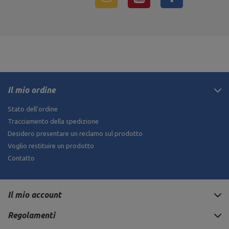
Il mio ordine
Stato dell'ordine
Tracciamento della spedizione
Desidero presentare un reclamo sul prodotto
Voglio restituire un prodotto
Contatto
Il mio account
Regolamenti