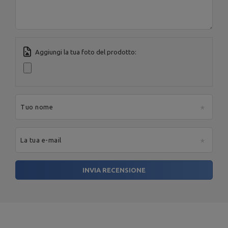
Indirizzo e-mail:
serwis@marbosport.eu
Aggiungi la tua foto del prodotto:
Tuo nome
La tua e-mail
INVIA RECENSIONE