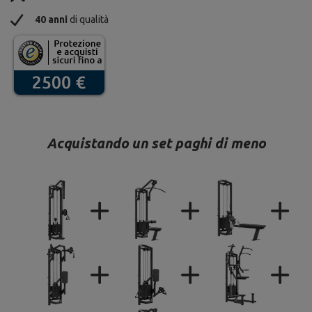
40 anni
di qualità
Acquistando un set paghi di meno