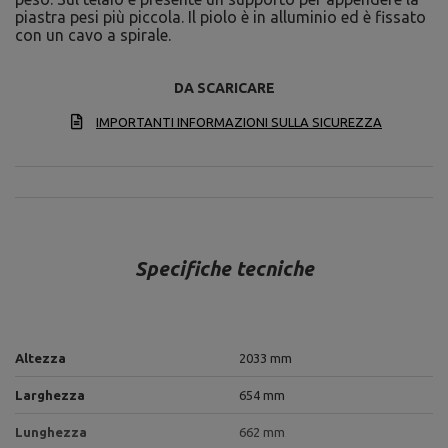
piastra pesi più piccola. Il piolo è in alluminio ed è fissato
con un cavo a spirale.
DA SCARICARE
IMPORTANTI INFORMAZIONI SULLA SICUREZZA
Specifiche tecniche
Altezza
2033 mm
Larghezza
654 mm
Lunghezza
662 mm