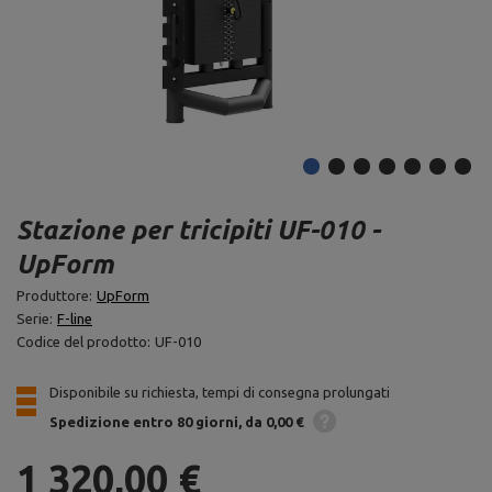
Stazione per tricipiti UF-010 -
UpForm
Produttore:
UpForm
Serie:
F-line
Codice del prodotto:
UF-010
Disponibile su richiesta, tempi di consegna prolungati
Spedizione
entro 80 giorni
da 0,00 €
1 320,00 €