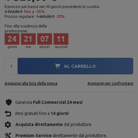
Il prezzo più basso nei 30 giorni precedenti lo sconto:
2 024,80 €
fino a -35%
Prezzo regolare:
1 650,00 €
-20%
Fino alla scadenza della
promozione:
24
21
07
10
giorni
ore
minuti
secondi
AL CARRELLO
Aggiungi alla lista della spesa
Aggiungi per confrontare
Garanzia
Full Commercial 24 mesi
Resi gratuiti fino a
14 giorni
Acquista direttamente
dal produttore
Premium-Service
direttamente dal produttore.