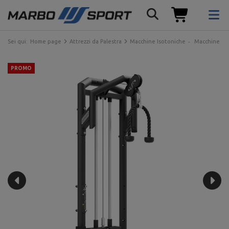
Sei qui:
Home page
Attrezzi da Palestra
Macchine Isotoniche
Macchine con
PROMO