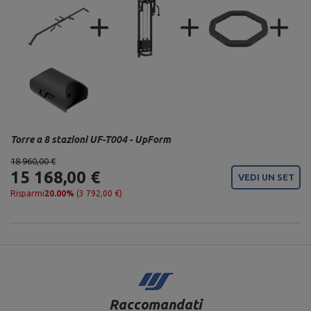
Torre a 8 stazioni UF-T004 - UpForm
18 960,00 €
15 168,00 €
VEDI UN SET
Risparmi
20.00%
(3 792,00 €)
Raccomandati