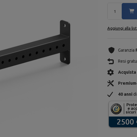
Aggiungi alla lis
Garanzia
Resi gratui
Acquista
Premium
40 anni
di