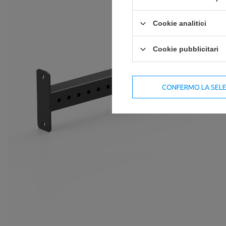
Cookie analitici
Cookie pubblicitari
CONFERMO LA SEL