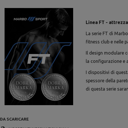
Linea FT - attrezz
La serie FT di Marbo
fitness club e nelle p
Il design modulare c
la configurazione e a
I dispositivi di que
spessore della paret
di questa serie sara
DA SCARICARE