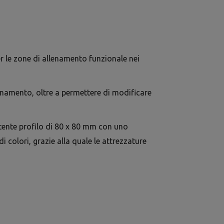
r le zone di allenamento funzionale nei
lenamento, oltre a permettere di modificare
istente profilo di 80 x 80 mm con uno
colori, grazie alla quale le attrezzature