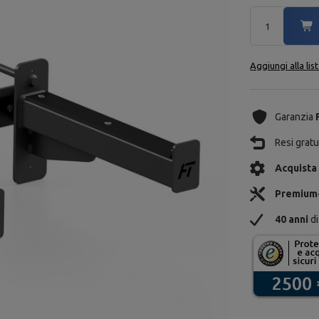
Aggiungi alla lis
Garanzia
Resi gratui
Acquista
Premium
40 anni
di