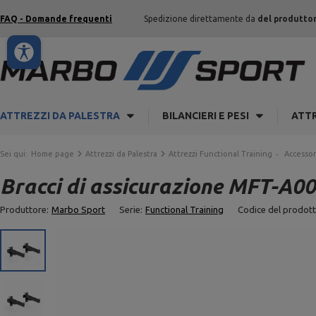
FAQ - Domande frequenti
Spedizione direttamente da
del produtto
ATTREZZI DA PALESTRA
BILANCIERI E PESI
ATTR
Sei qui:
Home page
Attrezzi da Palestra
Attrezzi Functional Training
Accessor
Bracci di assicurazione MFT-A00
Produttore:
Marbo Sport
Serie:
Functional Training
Codice del prodott