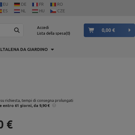
EU
DE
FR
RO
ES
NL
HU
CZE
Accedi
0,00 €
Lista della spesa
0
LTALENA DA GIARDINO
 su richiesta, tempi di consegna prolungati
e
entro 61 giorni
da 9,90 €
0 €