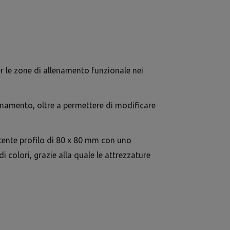
r le zone di allenamento funzionale nei
lenamento, oltre a permettere di modificare
istente profilo di 80 x 80 mm con uno
colori, grazie alla quale le attrezzature