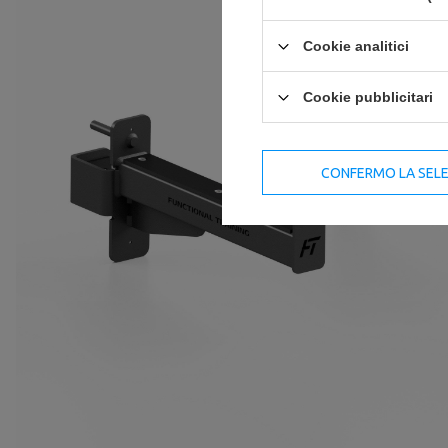
Cookie analitici
Cookie pubblicitari
CONFERMO LA SEL