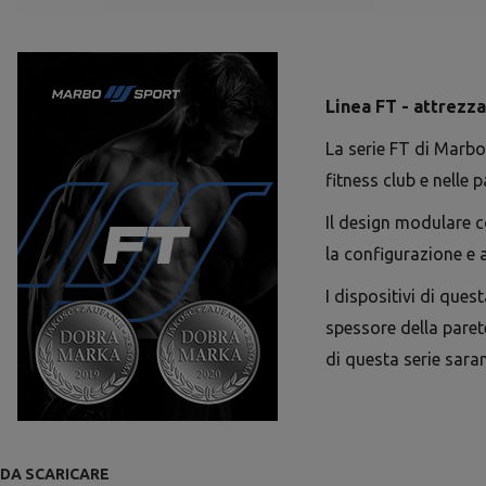
Linea FT - attrezz
La serie FT di Marbo
fitness club e nelle p
Il design modulare c
la configurazione e a
I dispositivi di que
spessore della paret
di questa serie sara
DA SCARICARE