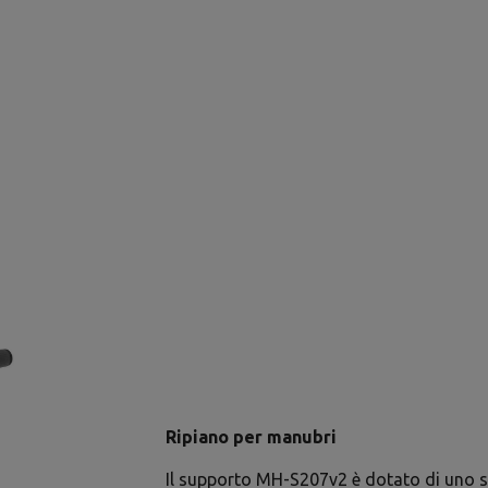
Ripiano per manubri
Il supporto MH-S207v2 è dotato di uno 