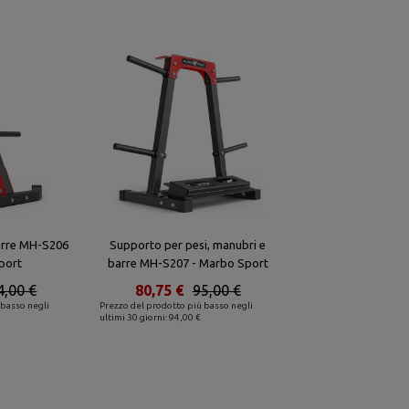
arre MH-S206
Supporto per pesi, manubri e
port
barre MH-S207 - Marbo Sport
4,00 €
80,75 €
95,00 €
 basso negli
Prezzo del prodotto più basso negli
ultimi 30 giorni: 94,00 €