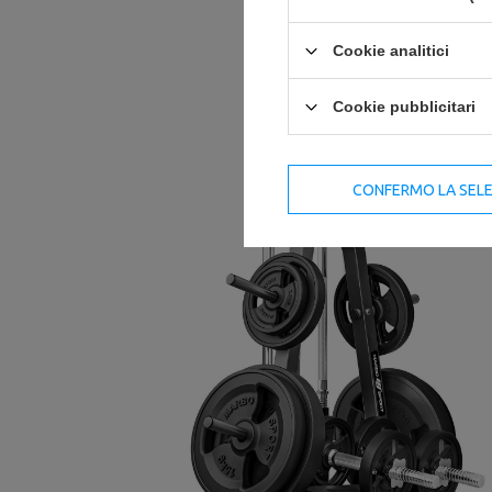
Cookie analitici
Cookie pubblicitari
CONFERMO LA SEL