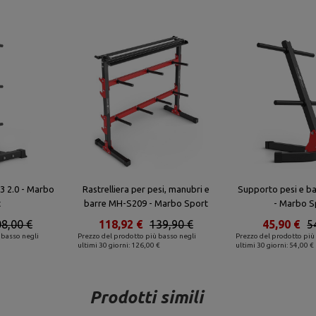
3 2.0 - Marbo
Rastrelliera per pesi, manubri e
Supporto pesi e b
t
barre MH-S209 - Marbo Sport
- Marbo S
8,00 €
118,92 €
139,90 €
45,90 €
5
 basso negli
Prezzo del prodotto più basso negli
Prezzo del prodotto più
ultimi 30 giorni: 126,00 €
ultimi 30 giorni: 54,00 €
Prodotti simili