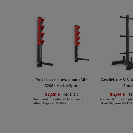
Porta barre e pesi a muro MH-
Cavalletto MS-S10
S208 - Marbo Sport
Spor
57,80 €
68,00 €
95,04 €
10
Prezzo del prodotto più basso negli
Prezzo del prodotto più
ultimi 30 giorni: 68,00 €
ultimi 30 giorni: 96,12 €