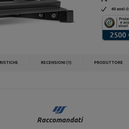
40 anni
di
RISTICHE
RECENSIONI (1)
PRODUTTORE
Raccomandati