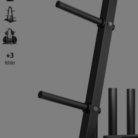
+
3
Bilder