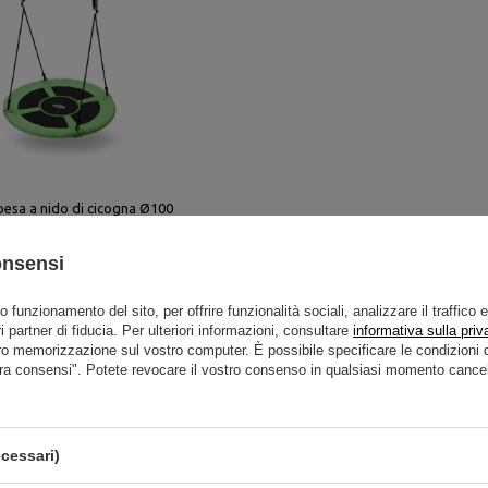
pesa a nido di cicogna Ø100
NILS
onsensi
to funzionamento del sito, per offrire funzionalità sociali, analizzare il traffico 
i partner di fiducia. Per ulteriori informazioni, consultare
informativa sulla priv
ro memorizzazione sul vostro computer. È possibile specificare le condizion
ra consensi". Potete revocare il vostro consenso in qualsiasi momento cancel
Bestseller
cessari)