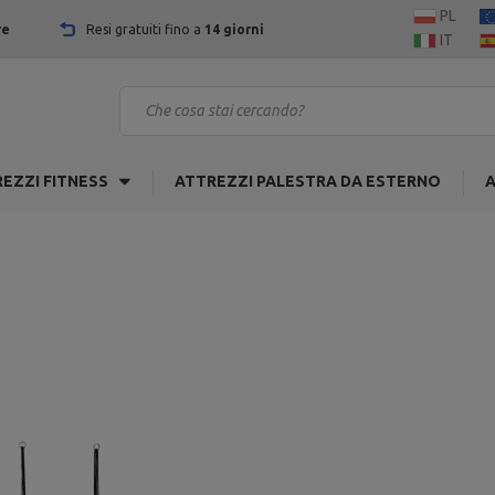
PL
re
Resi gratuiti fino a
14 giorni
IT
EZZI FITNESS
ATTREZZI PALESTRA DA ESTERNO
A