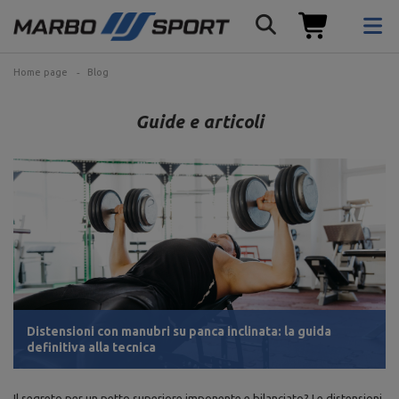
Home page
Blog
Guide e articoli
Distensioni con manubri su panca inclinata: la guida
definitiva alla tecnica
Il segreto per un petto superiore imponente e bilanciato? Le distensioni