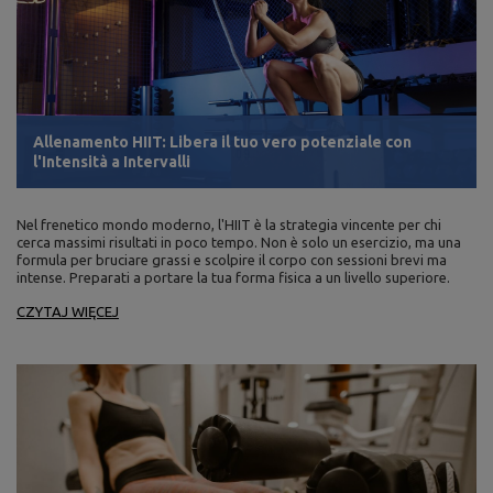
Allenamento HIIT: Libera il tuo vero potenziale con
l'Intensità a Intervalli
Nel frenetico mondo moderno, l'HIIT è la strategia vincente per chi
cerca massimi risultati in poco tempo. Non è solo un esercizio, ma una
formula per bruciare grassi e scolpire il corpo con sessioni brevi ma
intense. Preparati a portare la tua forma fisica a un livello superiore.
CZYTAJ WIĘCEJ