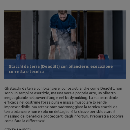
Stacchi da terra (Deadlift) con bilanciere: esecuzione
corretta e tecnica
Gli stacchi da terra con bilanciere, conosciuti anche come Deadlift, non
sono un semplice esercizio, ma una vera e propria arte, un pilastro
ineguagliabile nel powerlifting e nel bodybuilding. La sua incredibile
efficacia nel costruire forza pura e massa muscolare lo rende
imprescindibile. Ma attenzione: padroneggiare la tecnica stacchi da
terra bilanciere non è solo un dettaglio, è la chiave per sbloccare il
massimo dei benefici e proteggerti dagli infortuni. Preparati a scoprire
come fare la differenza!
CZYTAJ WIĘCEJ