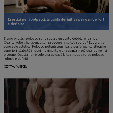
Esercizi per i polpacci: la guida definitiva per gambe forti
e definite
Siamo onesti: i polpacci sono spesso un punto debole, una sfida.
Quante volte li hai allenati senza vedere i risultati sperati? Eppure, non
sono solo estetica! Polpacci potenti significano performance atletiche
superiori, stabilità in ogni movimento e una spinta in più quando ne hai
bisogno. Questa non è solo una guida; è la tua mappa verso polpacci
robusti e definiti
CZYTAJ WIĘCEJ