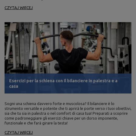
CZYTAJ WIĘCEJ
Esercizi per la schiena con il bilanciere in palestra e a
casa
Sogni una schiena davvero forte e muscolosa? Il bilanciere è lo
strumento versatile e potente che ti aprirà le porte verso i tuoi obiettivi,
sia che tu sia in palestra o nel comfort di casa tua! Preparati a scoprire
come padroneggiare gli esercizi chiave per un dorso imponente,
funzionale e che farà girare la testa!
CZYTAJ WIĘCEJ