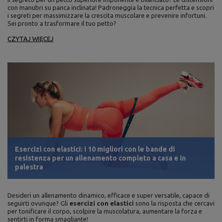
con manubri su panca inclinata! Padroneggia la tecnica perfetta e scopri
i segreti per massimizzare la crescita muscolare e prevenire infortuni.
Sei pronto a trasformare il tuo petto?
CZYTAJ WIĘCEJ
Esercizi con elastici: i 10 migliori con le bande di
resistenza per un allenamento completo a casa e in
palestra
Desideri un allenamento dinamico, efficace e super versatile, capace di
seguirti ovunque? Gli
esercizi con elastici
sono la risposta che cercavi
per tonificare il corpo, scolpire la muscolatura, aumentare la forza e
sentirti in forma smagliante!